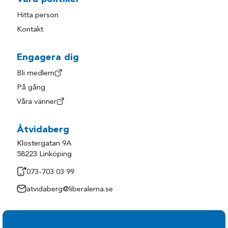
Hitta person
Kontakt
Engagera dig
Bli medlem
På gång
Våra vänner
Åtvidaberg
Klostergatan 9A
58223 Linköping
073-703 03 99
atvidaberg@liberalerna.se