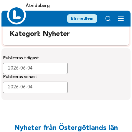
Åtvidaberg
Bli medlem
Kategori:
Nyheter
Publiceras tidigast
Publiceras senast
Nyheter från Östergötlands län