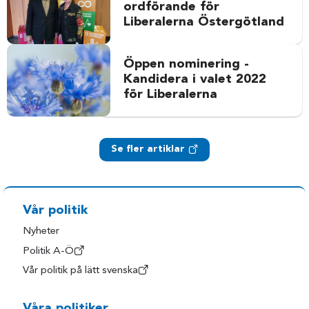
ordförande för
Liberalerna Östergötland
Öppen nominering -
Kandidera i valet 2022
för Liberalerna
Se fler artiklar
Vår politik
Nyheter
Politik A-Ö
Vår politik på lätt svenska
Våra politiker