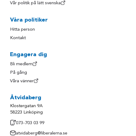
Vår politik på lätt svenska
Våra politiker
Hitta person
Kontakt
Engagera dig
Bli medlem
På gång
Våra vänner
Åtvidaberg
Klostergatan 9A
58223 Linköping
073-703 03 99
atvidaberg@liberalerna.se